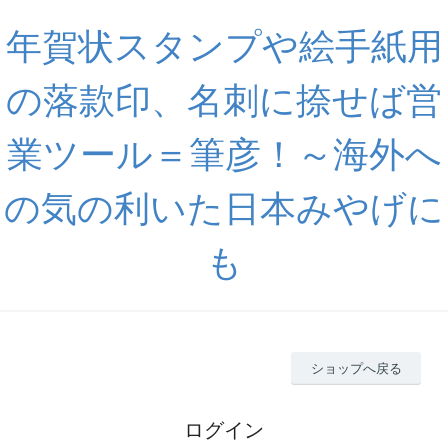
年賀状スタンプや絵手紙用
の落款印、名刺に捺せば営
業ツール＝筆彦！～海外へ
の気の利いた日本みやげに
も
ショップへ戻る
ログイン